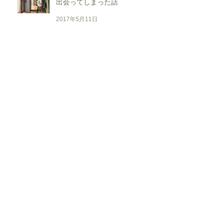
出会ってしまった話
2017年5月11日
どこにも行かなくてもここには
居るわけで
2017年4月20日
毎朝同じ時間に
2017年4月19日
Archive
2021年12月
（1）
1件の記事
2021年10月
（1）
1件の記事
2021年7月
（1）
1件の記事
2021年1月
（1）
1件の記事
2017年5月
（1）
1件の記事