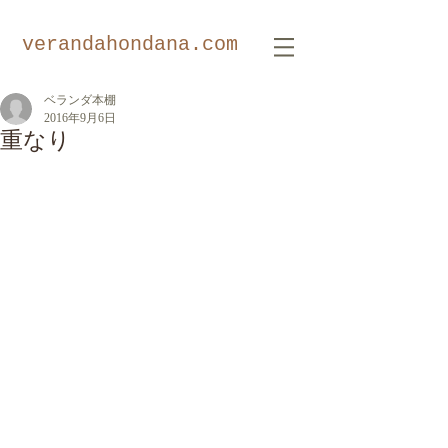
​verandahondana.com
ベランダ本棚
2016年9月6日
重なり