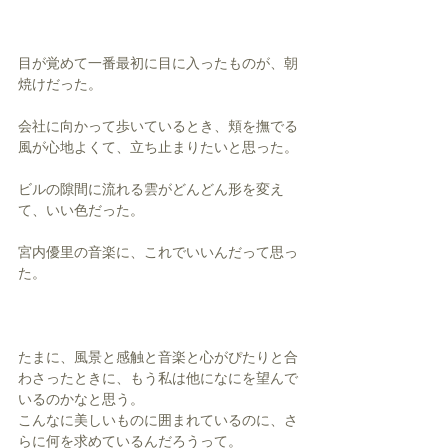
目が覚めて一番最初に目に入ったものが、朝
焼けだった。
会社に向かって歩いているとき、頬を撫でる
風が心地よくて、立ち止まりたいと思った。
ビルの隙間に流れる雲がどんどん形を変え
て、いい色だった。
宮内優里の音楽に、これでいいんだって思っ
た。
たまに、風景と感触と音楽と心がぴたりと合
わさったときに、もう私は他になにを望んで
いるのかなと思う。
こんなに美しいものに囲まれているのに、さ
らに何を求めているんだろうって。