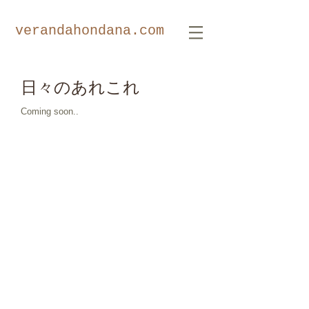
​verandahondana.com
日々のあれこれ
Coming soon..