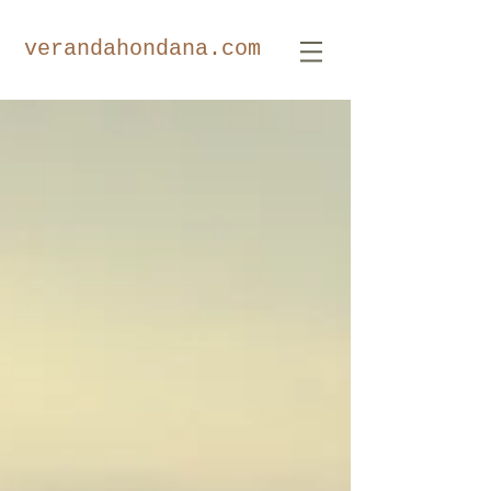
​verandahondana.com