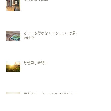
fuzkue(フヅクエ)という場所に出会
ってしまった話
どこにも行かなくてもここには居る
わけで
毎朝同じ時間に
思考停止、というとあれだけど、自
分の声をよくきくことにした。