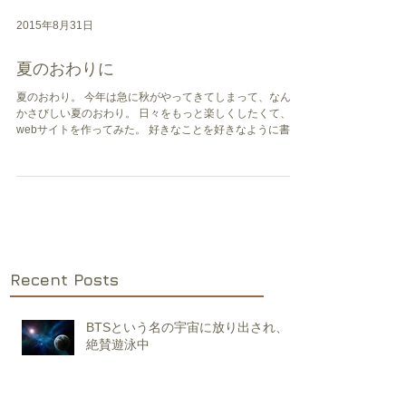
2015年8月31日
夏のおわりに
夏のおわり。 今年は急に秋がやってきてしまって、なんだ
かさびしい夏のおわり。 日々をもっと楽しくしたくて、
webサイトを作ってみた。 好きなことを好きなように書い
て、好きな写真をたくさん貼って、 とにかく、好きなよう
にやりたい。 好きなものをぎゅっと集めて、集めて、...
Recent Posts
BTSという名の宇宙に放り出され、
絶賛遊泳中