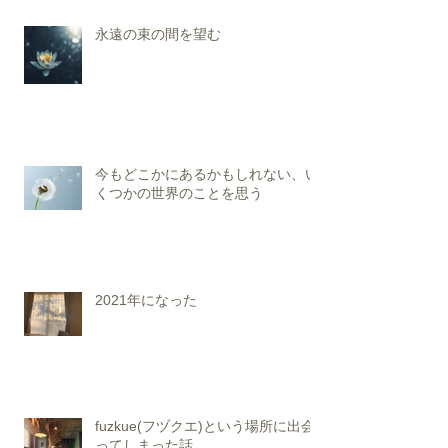
永遠の束の間を望む
今もどこかにあるかもしれない、い
くつかの世界のことを思う
2021年になった